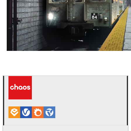
Deepak Jain
Arte