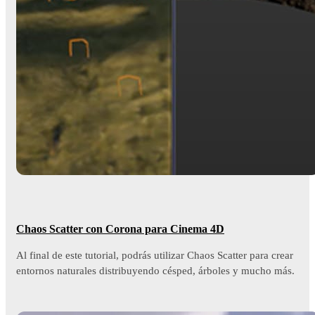
Chaos Scatter con Corona para Cinema 4D
Al final de este tutorial, podrás utilizar Chaos Scatter para crear
entornos naturales distribuyendo césped, árboles y mucho más.