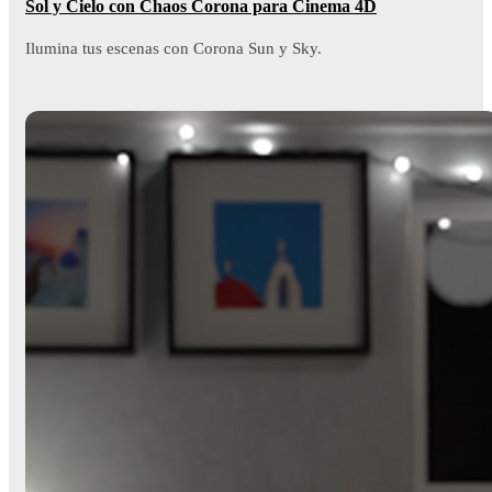
Sol y Cielo con Chaos Corona para Cinema 4D
Ilumina tus escenas con Corona Sun y Sky.