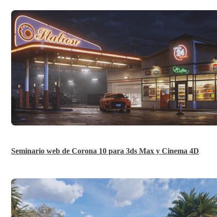
Seminario web de Corona 10 para 3ds Max y Cinema 4D