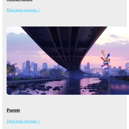
Descarga escena >
Puente
Descarga escena >