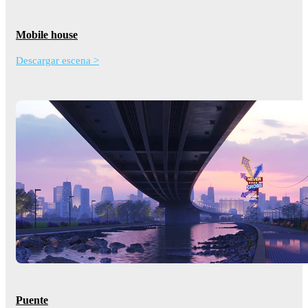
Mobile house
Descargar escena >
Puente