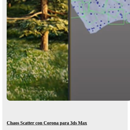
Chaos Scatter con Corona para 3ds Max