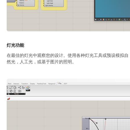
灯光功能
在最佳的灯光中观察您的设计。使用各种灯光工具或预设模拟自
然光，人工光，或基于图片的照明。