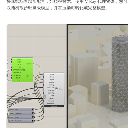
快速给场景增加配景，如植被树木。使用 V-Ray 代理物体，您可
以随机散步轻量级模型，并在渲染时转化成完整模型。