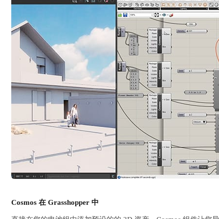
Cosmos 在 Grasshopper 中