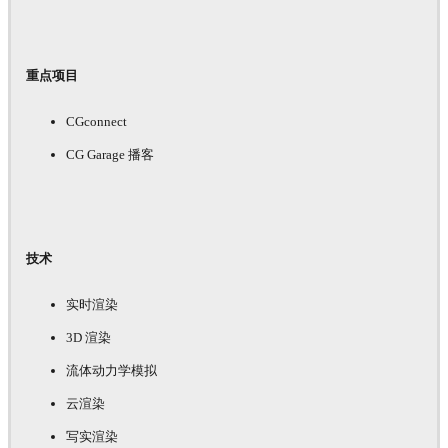
重点项目
CGconnect
CG Garage 播客
技术
实时渲染
3D 渲染
流体动力学模拟
云渲染
写实渲染