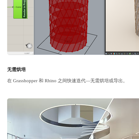
无需烘培
在 Grasshopper 和 Rhino 之间快速迭代—无需烘培或导出。