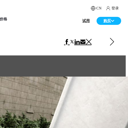
CN
登录
价格
试用
购买
下一 建筑
Kitten