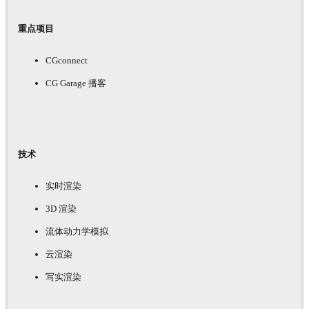
重点项目
CGconnect
CG Garage 播客
技术
实时渲染
3D 渲染
流体动力学模拟
云渲染
写实渲染