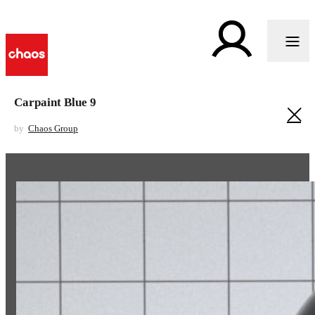
Carpaint Blue 9
by
Chaos Group