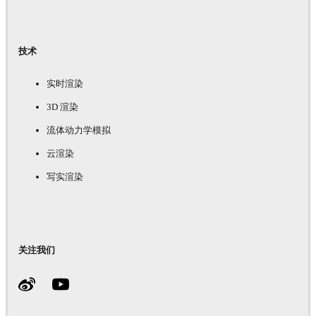
技术
实时渲染
3D 渲染
流体动力学模拟
云渲染
写实渲染
关注我们