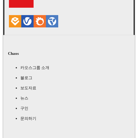
Chaos
카오스그룹 소개
블로그
보도자료
뉴스
구인
문의하기