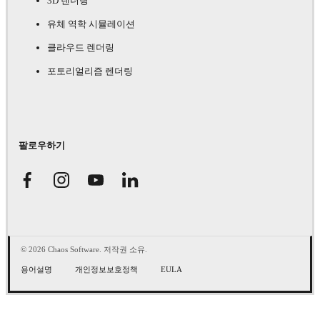
3D 렌더링
유체 역학 시뮬레이션
클라우드 렌더링
포토리얼리즘 렌더링
팔로우하기
© 2026 Chaos Software. 저작권 소유.
용어설명
개인정보보호정책
EULA