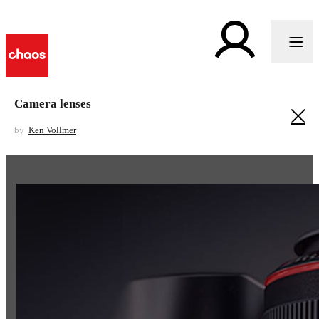
Camera lenses
by
Ken Vollmer