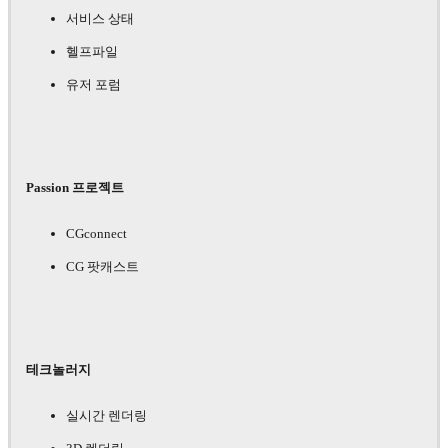
서비스 상태
헬프파일
유저 포럼
Passion 프로젝트
CGconnect
CG 팟캐스트
테크놀러지
실시간 렌더링