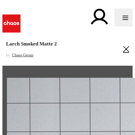
Larch Smoked Matte 2
by
Chaos Group