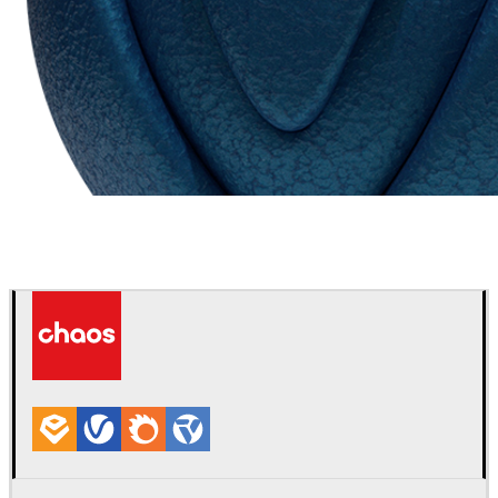
Chaos Group
VRscans 라이브러리