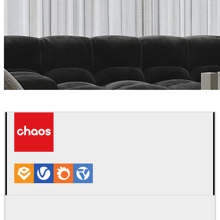
Vlad Moldovan
Diseño de Interiores