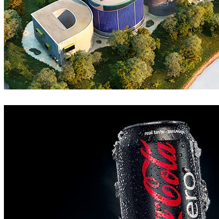
Goon
Arquitectura