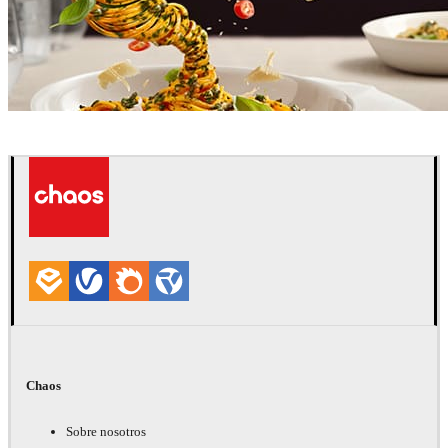
Goon
Publicidad
Chaos
Sobre nosotros