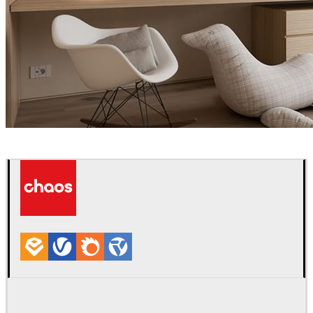
Davide Paolini
Diseño de Interiores