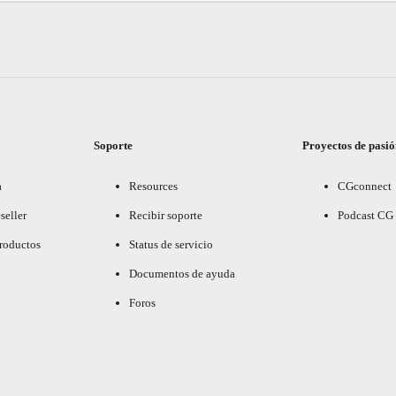
Soporte
Proyectos de pasi
a
Resources
CGconnect
seller
Recibir soporte
Podcast CG
productos
Status de servicio
Documentos de ayuda
Foros