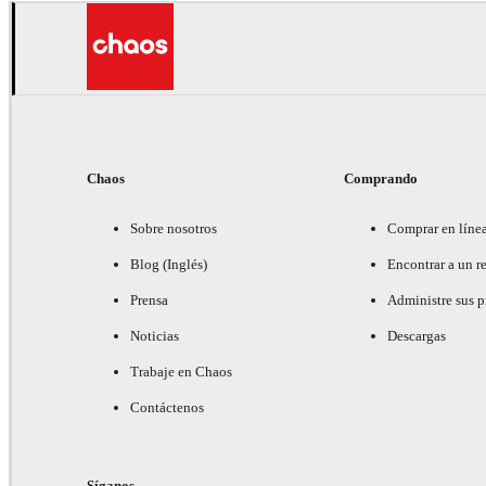
Chaos
Comprando
Sobre nosotros
Comprar en líne
Blog (Inglés)
Encontrar a un re
Prensa
Administre sus 
Noticias
Descargas
Trabaje en Chaos
Contáctenos
Síganos