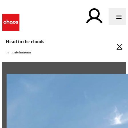
Head in the clouds
by
matelmiruna