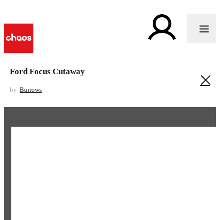
Ford Focus Cutaway
by
Burrows