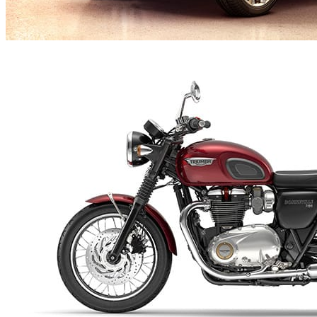
Burrows
Automotriz