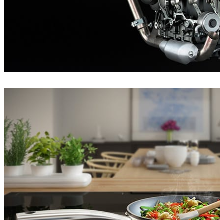
Burrows
Automotriz