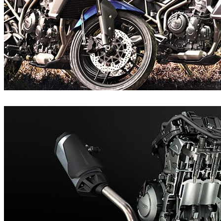
Burrows
Automotriz