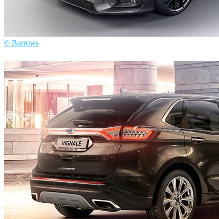
© Burrows
Burrows
Automotriz