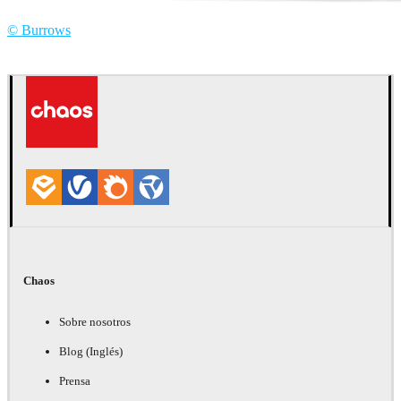
© Burrows
Burrows
Automotriz
Chaos
Sobre nosotros
Blog (Inglés)
Prensa