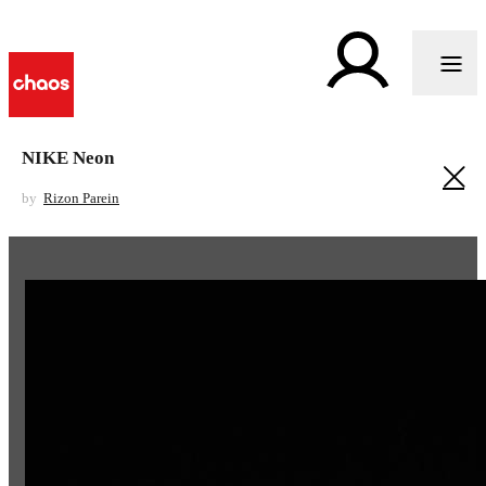
NIKE Neon
by
Rizon Parein