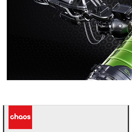
Dmitriy Glazyrin
Comunicação