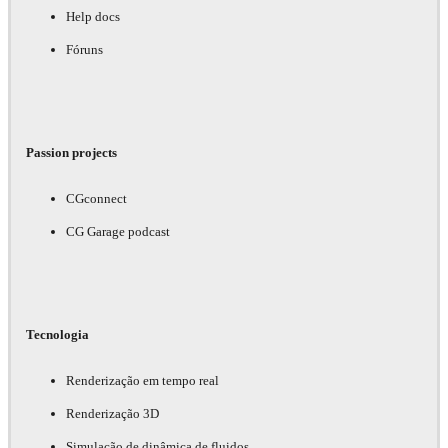
Help docs
Fóruns
Passion projects
CGconnect
CG Garage podcast
Tecnologia
Renderização em tempo real
Renderização 3D
Simulação de dinâmica de fluidos