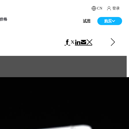
CN
登录
价格
试用
购买
下一 广告
Ars Thanea – Assassin's Creed Black Flag