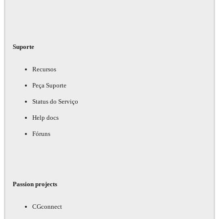
Suporte
Recursos
Peça Suporte
Status do Serviço
Help docs
Fóruns
Passion projects
CGconnect