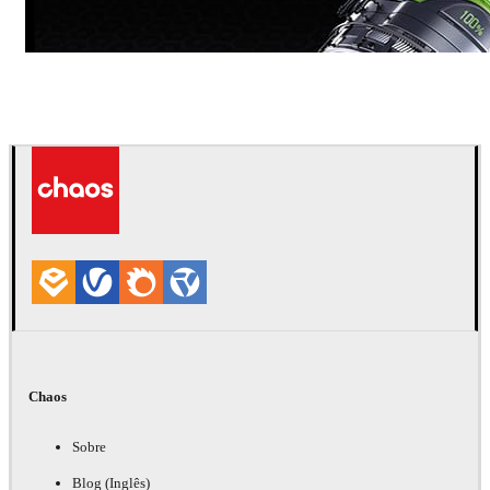
Dmitriy Glazyrin
Comunicação
Chaos
Sobre
Blog (Inglês)