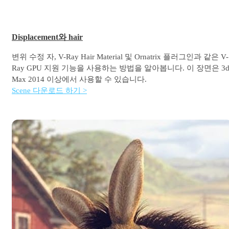
Displacement와 hair
변위 수정 자, V-Ray Hair Material 및 Ornatrix 플러그인과 같은 V-
Ray GPU 지원 기능을 사용하는 방법을 알아봅니다. 이 장면은 3d
Max 2014 이상에서 사용할 수 있습니다.
Scene 다운로드 하기 >