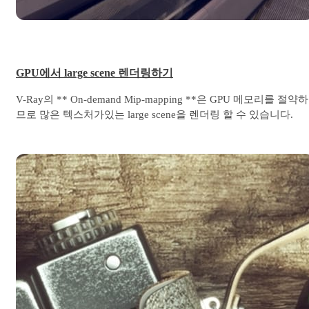
GPU에서 large scene 렌더링하기
V-Ray의 ** On-demand Mip-mapping **은 GPU 메모리를 절약하
므로 많은 텍스처가있는 large scene을 렌더링 할 수 있습니다.