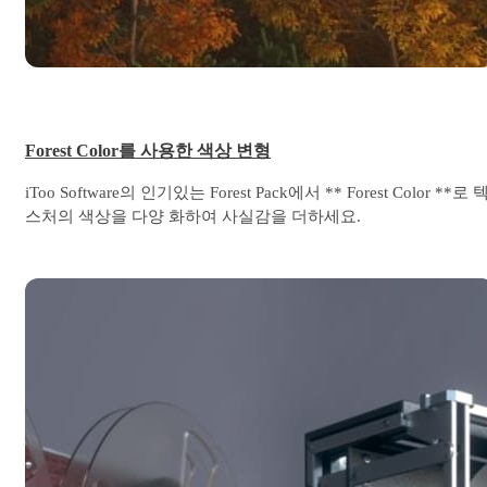
Forest Color를 사용한 색상 변형
iToo Software의 인기있는 Forest Pack에서 ** Forest Color **로 
스처의 색상을 다양 화하여 사실감을 더하세요.