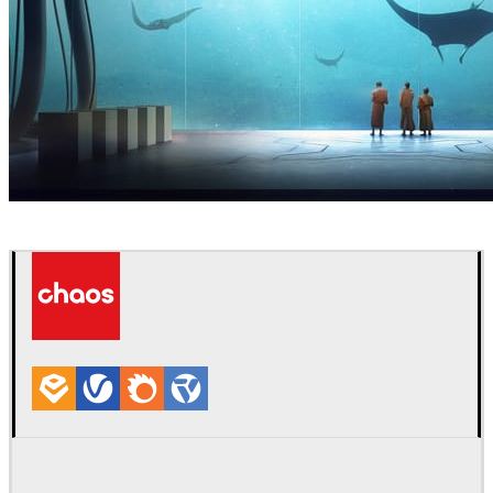
Thomas Dubois
아트