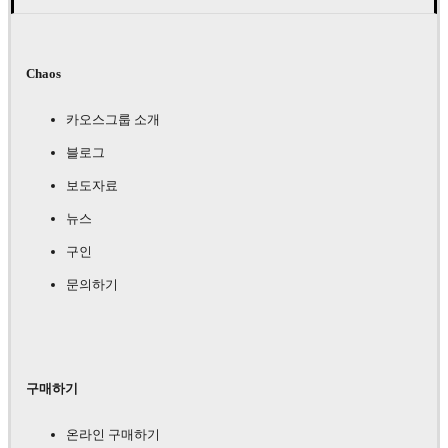
Chaos
카오스그룹 소개
블로그
보도자료
뉴스
구인
문의하기
구매하기
온라인 구매하기