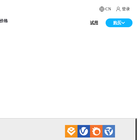
CN
登录
价格
试用
购买