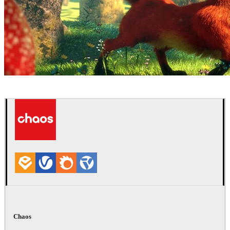
Ludovic Lieme
アート
Chaos