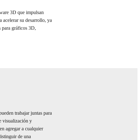
ftware 3D que impulsan
acelerar su desarrollo, ya
s para gráficos 3D,
ueden trabajar juntas para
e visualización y
n agregar a cualquier
istinguir de una