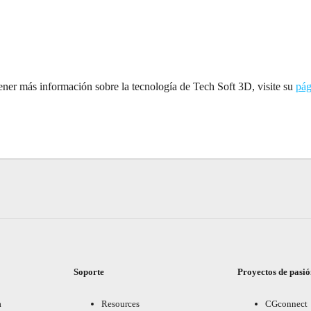
ener más información sobre la tecnología de Tech Soft 3D, visite su
pág
Soporte
Proyectos de pasi
a
Resources
CGconnect