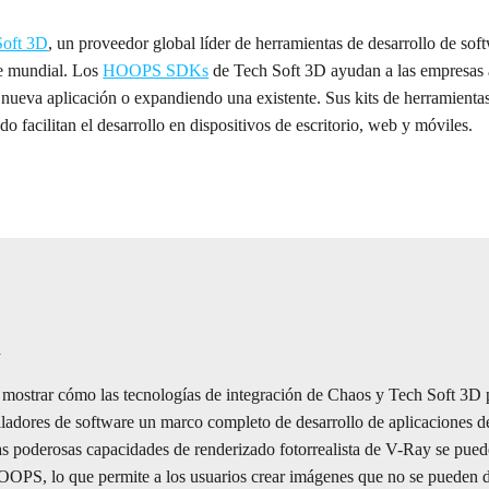
Soft 3D
, un proveedor global líder de herramientas de desarrollo de so
e mundial. Los
HOOPS SDKs
de Tech Soft 3D ayudan a las empresas a 
nueva aplicación o expandiendo una existente. Sus kits de herramienta
facilitan el desarrollo en dispositivos de escritorio, web y móviles.
n
mostrar cómo las tecnologías de integración de Chaos y Tech Soft 3D p
lladores de software un marco completo de desarrollo de aplicaciones d
oderosas capacidades de renderizado fotorrealista de V-Ray se puede
OPS, lo que permite a los usuarios crear imágenes que no se pueden d