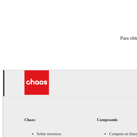
Para obt
Chaos
Comprando
Sobre nosotros
Comprar en líne