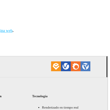
ina web
.
ón
Tecnología
Renderizado en tiempo real