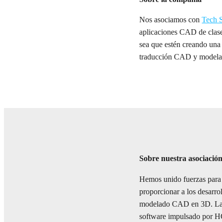
Nos asociamos con
Tech 
aplicaciones CAD de clas
sea que estén creando una 
traducción CAD y modelado 
Sobre nuestra asociació
Hemos unido fuerzas para 
proporcionar a los desarro
modelado CAD en 3D. Las p
software impulsado por HO