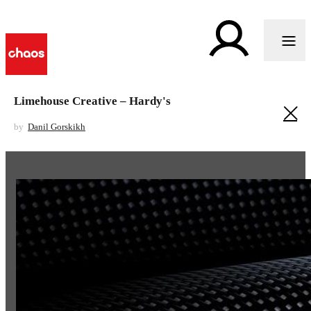
Limehouse Creative – Hardy's
by
Danil Gorskikh