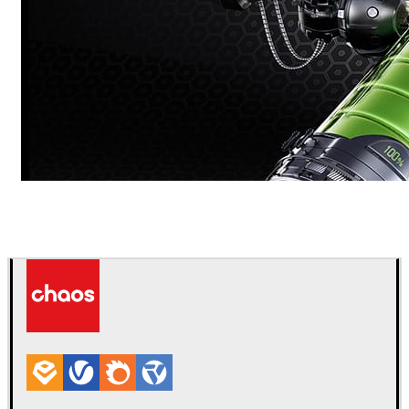
Dmitriy Glazyrin
Publicidad