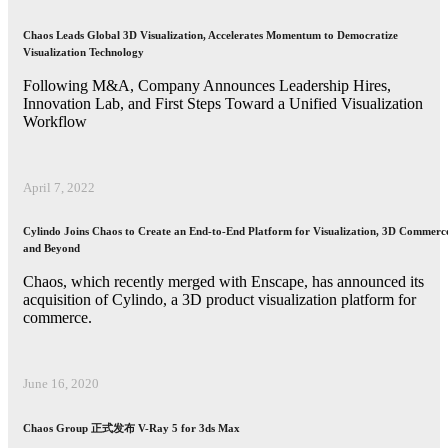
Chaos Leads Global 3D Visualization, Accelerates Momentum to Democratize
Visualization Technology
Following M&A, Company Announces Leadership Hires,
Innovation Lab, and First Steps Toward a Unified Visualization
Workflow
April 7, 2022
Cylindo Joins Chaos to Create an End-to-End Platform for Visualization, 3D Commerc
and Beyond
Chaos, which recently merged with Enscape, has announced its
acquisition of Cylindo, a 3D product visualization platform for
commerce.
June 16, 2020
Chaos Group 正式发布 V-Ray 5 for 3ds Max