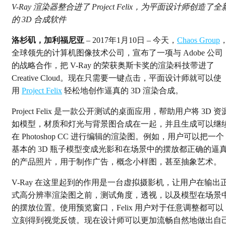
V-Ray 渲染器整合进了 Project Felix，为平面设计师创造了全
的 3D 合成软件
洛杉矶，加利福尼亚
– 2017年1月10日 – 今天，
Chaos Group
全球领先的计算机图像技术公司，宣布了一项与 Adobe 公司
的战略合作，把 V-Ray 的荣获奥斯卡奖的渲染科技带进了
Creative Cloud。现在只需要一键点击，平面设计师就可以使
用
Project Felix
轻松地创作逼真的 3D 渲染合成。
Project Felix 是一款公开测试的桌面应用，帮助用户将 3D 资
如模型，材质和灯光与背景图合成在一起，并且生成可以继
在 Photoshop CC 进行编辑的渲染图。例如，用户可以把一个
基本的 3D 瓶子模型变成光影和在场景中的摆放都正确的逼
的产品照片，用于制作广告，概念小样图，甚至抽象艺术。
V-Ray 在这里起到的作用是一台虚拟摄影机，让用户在输出
式高分辨率渲染图之前，测试角度，透视，以及模型在场景
的摆放位置。使用预览窗口，Felix 用户对于任意调整都可以
立刻得到视觉反馈。现在设计师可以更加流畅自然地做出自