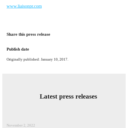
www.liaisonpr.com
Share this press release
Publish date
Originally published: January 10, 2017.
Latest press releases
November 2, 2022