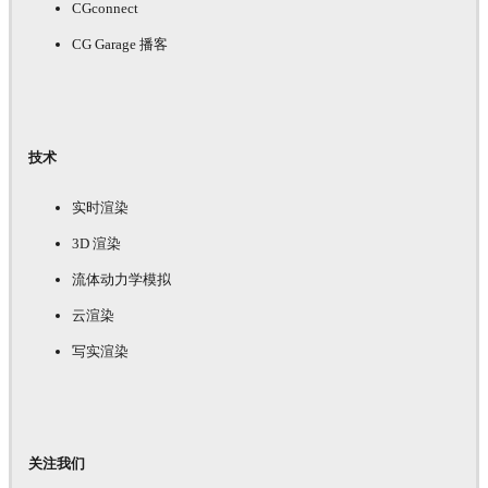
CGconnect
CG Garage 播客
技术
实时渲染
3D 渲染
流体动力学模拟
云渲染
写实渲染
关注我们