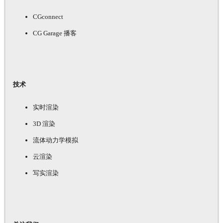
CGconnect
CG Garage 播客
技术
实时渲染
3D 渲染
流体动力学模拟
云渲染
写实渲染