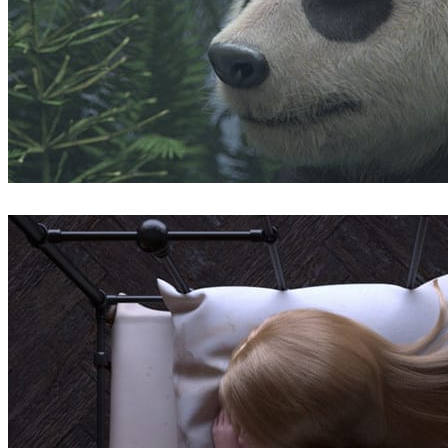
Robert Hennings
艺术