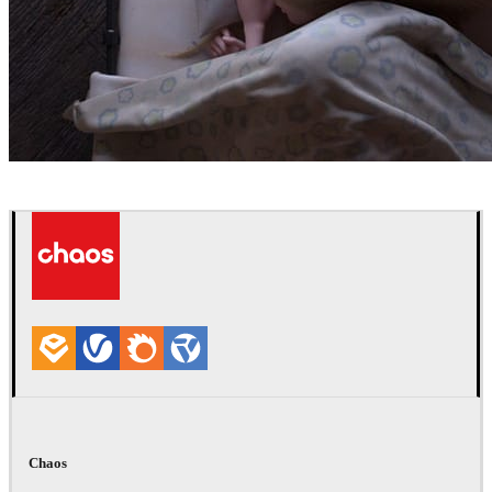
Robert Hennings
艺术
Chaos