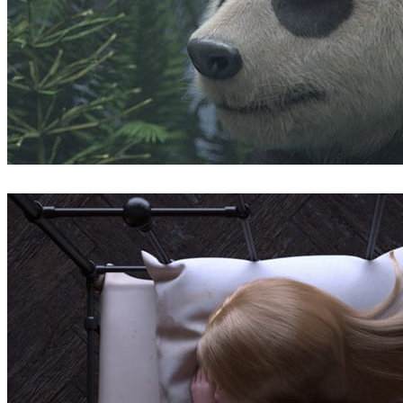
Robert Hennings
Arte