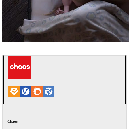
Robert Hennings
Arte
Chaos