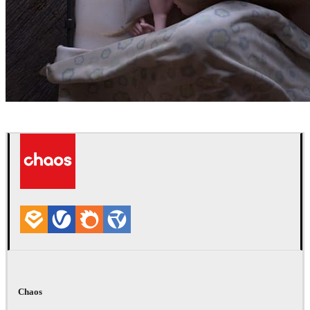
Robert Hennings
Arte
Chaos