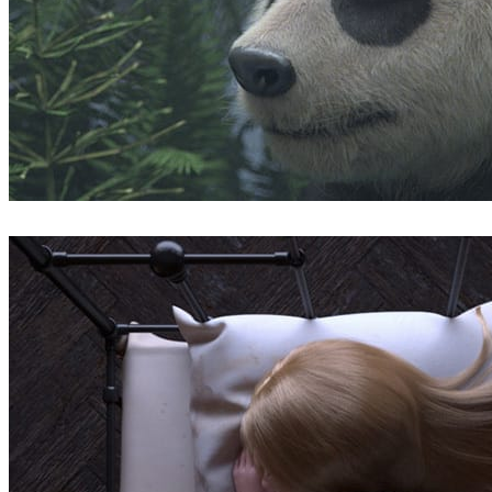
Robert Hennings
Arte