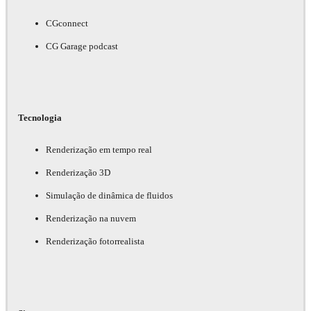
CGconnect
CG Garage podcast
Tecnologia
Renderização em tempo real
Renderização 3D
Simulação de dinâmica de fluidos
Renderização na nuvem
Renderização fotorrealista