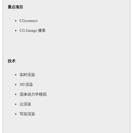
重点项目
CGconnect
CG Garage 播客
技术
实时渲染
3D 渲染
流体动力学模拟
云渲染
写实渲染