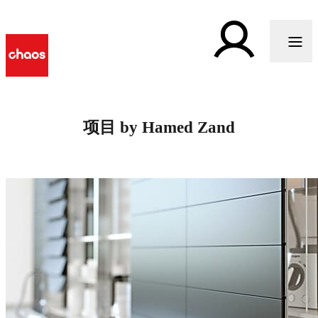
项目 by Hamed Zand