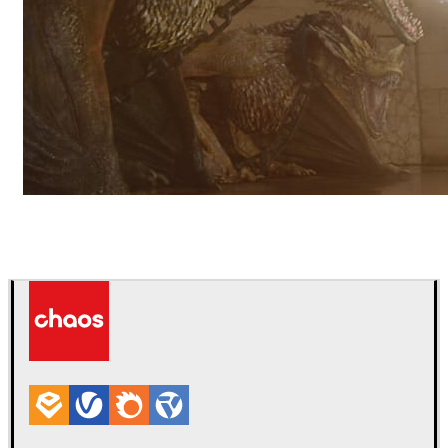
Pixomondo
Televisão