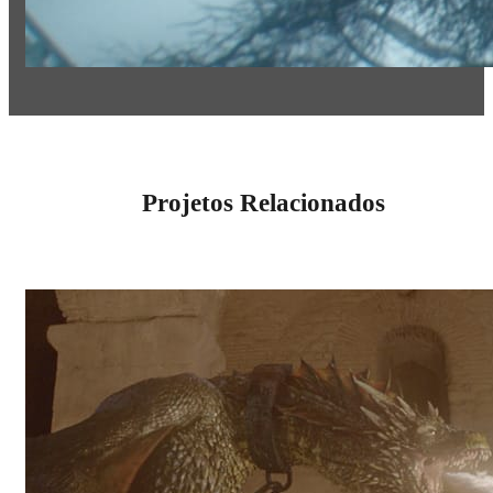
Projetos Relacionados