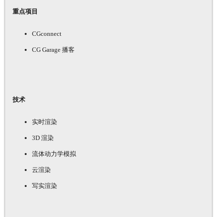
重点项目
CGconnect
CG Garage 播客
技术
实时渲染
3D 渲染
流体动力学模拟
云渲染
写实渲染