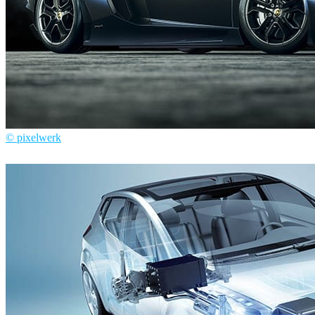
© pixelwerk
Pixelwerk
Automotriz