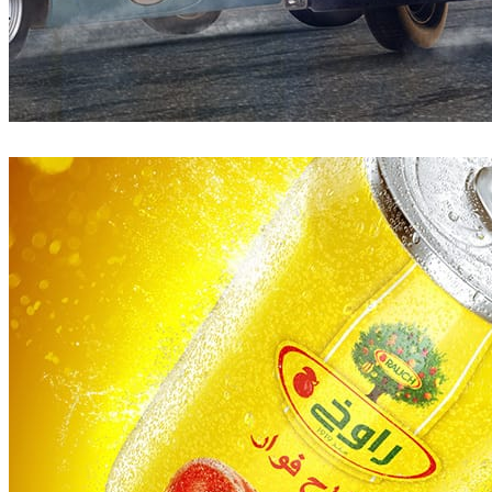
Pixelwerk
Automotriz