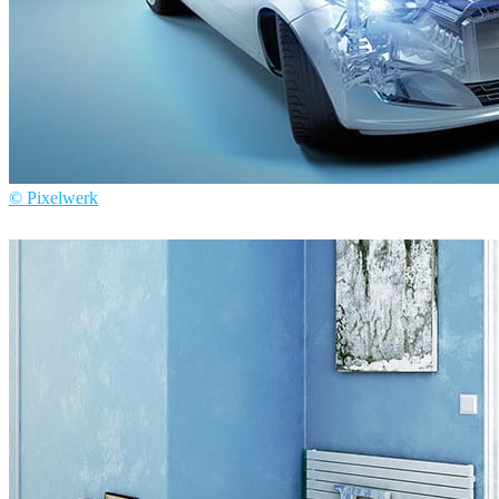
© Pixelwerk
Pixelwerk
Automotriz