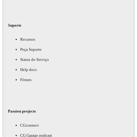
Suporte
Recursos
Peça Suporte
Status do Serviço
Help docs
Fóruns
Passion projects
CGconnect
CG Garage podcast