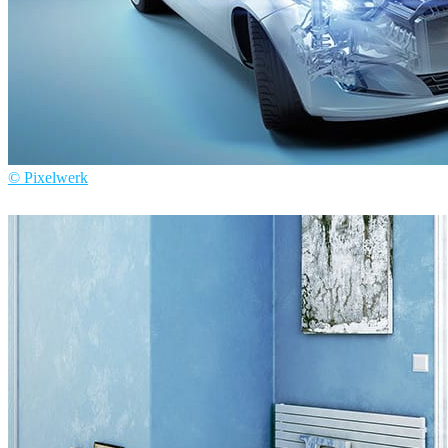
© Pixelwerk
Pixelwerk
Automotriz