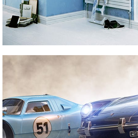
Pixelwerk
Diseño de Interiores