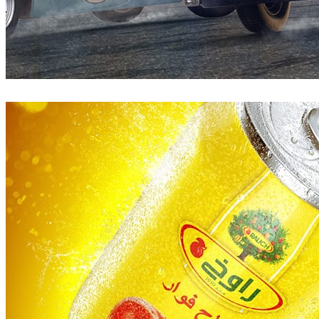
Pixelwerk
Automotriz