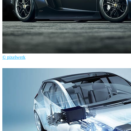
© pixelwerk
Pixelwerk
Automotriz