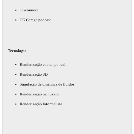
CGconnect
CG Garage podcast
Tecnologia
Renderização em tempo real
Renderização 3D
Simulação de dinâmica de fluidos
Renderização na nuvem
Renderização fotorrealista