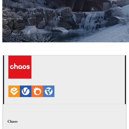
Denys Onyshchenko
Arquitetura
Chaos