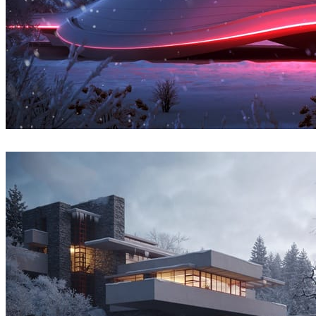
Denys Onyshchenko
Arquitetura