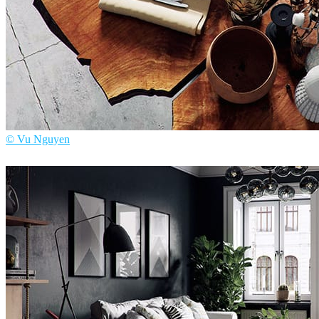
© Vu Nguyen
Anh Vu Nguyen
Interior Design