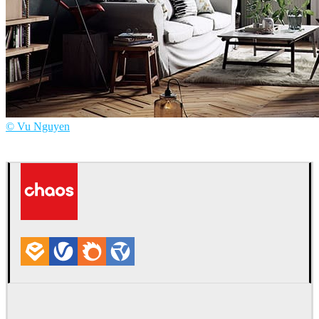
© Vu Nguyen
Anh Vu Nguyen
Interior Design