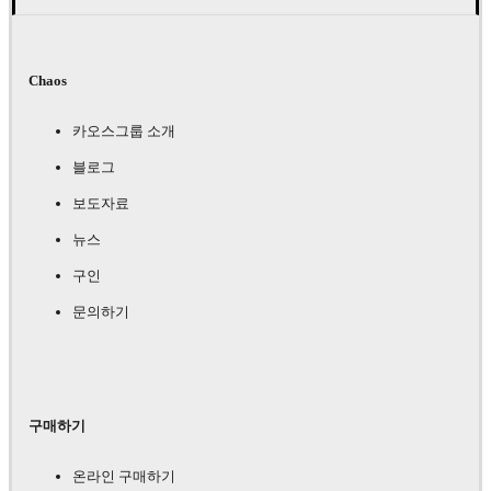
Chaos
카오스그룹 소개
블로그
보도자료
뉴스
구인
문의하기
구매하기
온라인 구매하기