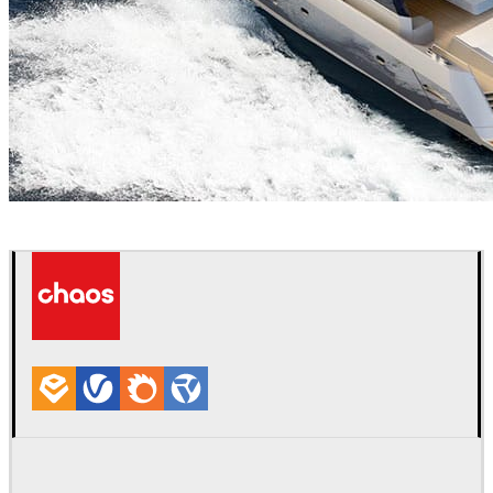
Michael Fritzsche
자동차