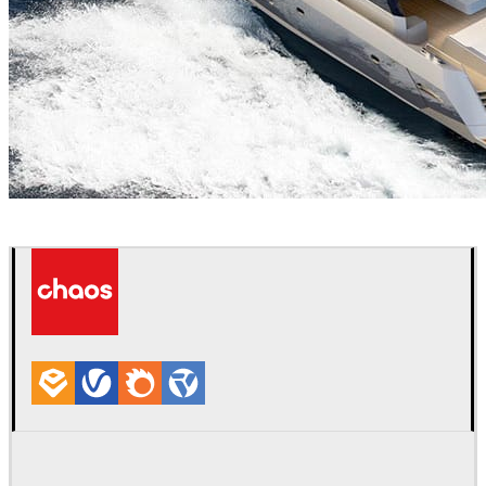
Michael Fritzsche
Automotriz