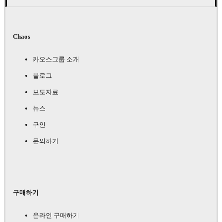
Chaos
카오스그룹 소개
블로그
보도자료
뉴스
구인
문의하기
구매하기
온라인 구매하기