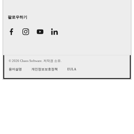
팔로우하기
© 2026 Chaos Software. 저작권 소유.
용어설명
개인정보보호정책
EULA