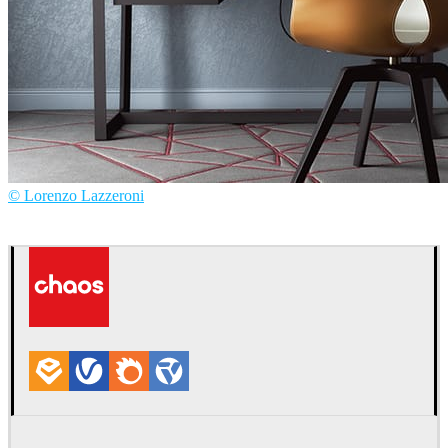
© Lorenzo Lazzeroni
Lorenzo Lazzeroni
인테리어 디자인