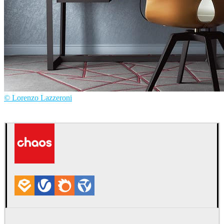
© Lorenzo Lazzeroni
Lorenzo Lazzeroni
Interior Design