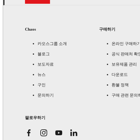
Chaos
구매하기
카오스그룹 소개
온라인 구매하
블로그
공식 판매처 확
보도자료
보유제품 관리
뉴스
다운로드
구인
환불 정책
문의하기
구매 관련 문의
팔로우하기