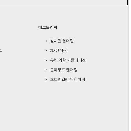
테크놀러지
실시간 렌더링
트
3D 렌더링
유체 역학 시뮬레이션
클라우드 렌더링
포토리얼리즘 렌더링