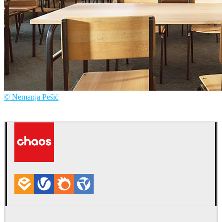
© Nemanja Pešić
Nemanja Pešić
아트