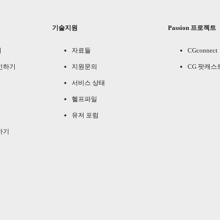
기술지원
Passion 프로젝트
기
자료들
CGconnect
인하기
지원문의
CG 팟캐스
서비스 상태
헬프파일
유저 포럼
하기