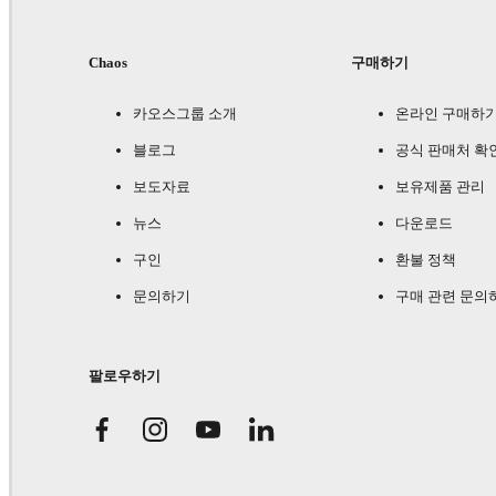
Chaos
구매하기
카오스그룹 소개
온라인 구매하
블로그
공식 판매처 확
보도자료
보유제품 관리
뉴스
다운로드
구인
환불 정책
문의하기
구매 관련 문의
팔로우하기