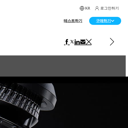
KR
로그인하기
테스트하기
구매하기
다음 페이지 보기 광고
Honey