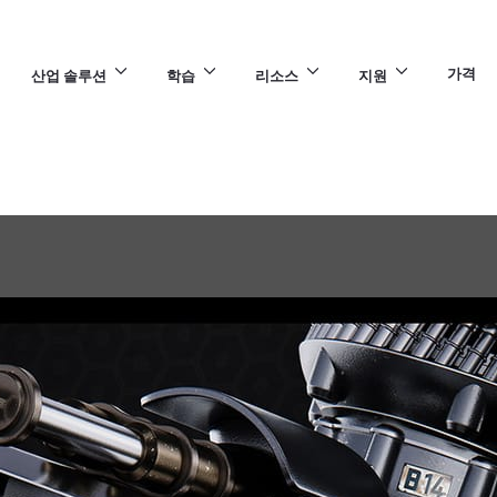
가격
산업 솔루션
학습
리소스
지원