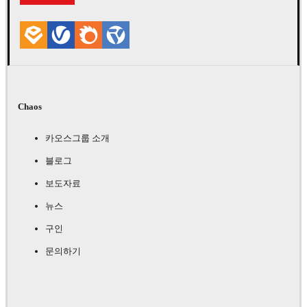
Chaos
카오스그룹 소개
블로그
보도자료
뉴스
구인
문의하기