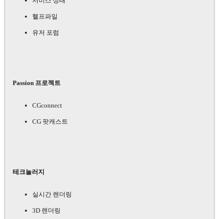
서비스 상태
헬프파일
유저 포럼
Passion 프로젝트
CGconnect
CG 팟캐스트
테크놀러지
실시간 렌더링
3D 렌더링