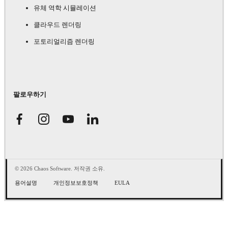
유체 역학 시뮬레이션
클라우드 렌더링
포토리얼리즘 렌더링
팔로우하기
© 2026 Chaos Software. 저작권 소유.
용어설명
개인정보보호정책
EULA