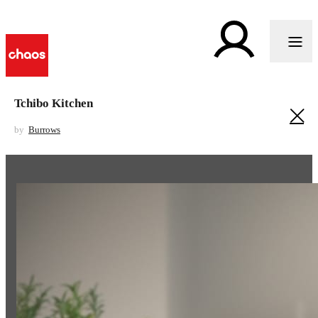
Tchibo Kitchen
by
Burrows