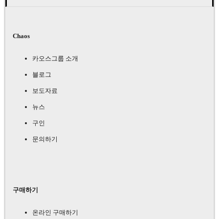
Chaos
카오스그룹 소개
블로그
보도자료
뉴스
구인
문의하기
구매하기
온라인 구매하기