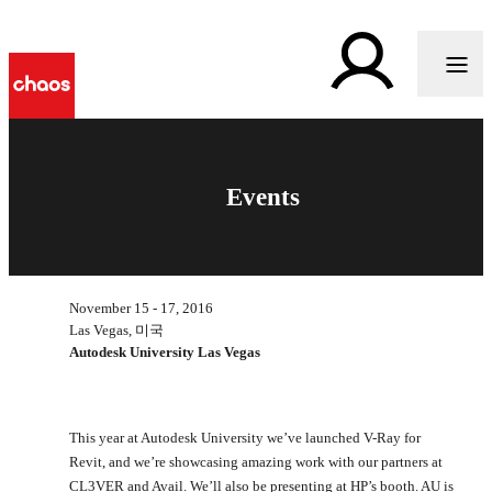
Events
November 15 - 17, 2016
Las Vegas, 미국
Autodesk University Las Vegas
This year at Autodesk University we’ve launched V-Ray for
Revit, and we’re showcasing amazing work with our partners at
CL3VER and Avail. We’ll also be presenting at HP’s booth. AU is