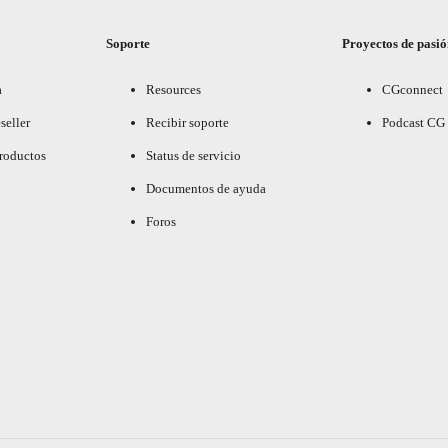
Soporte
Proyectos de pasi
a
Resources
CGconnect
seller
Recibir soporte
Podcast CG
productos
Status de servicio
Documentos de ayuda
Foros