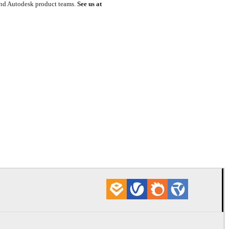
, and Autodesk product teams.
See us at