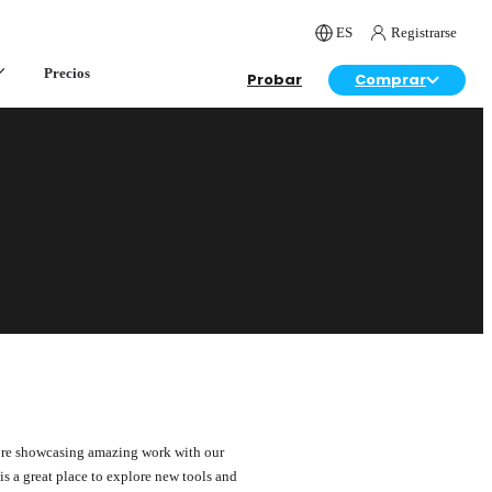
ES
Registrarse
Precios
Probar
Comprar
e’re showcasing amazing work with our
s a great place to explore new tools and