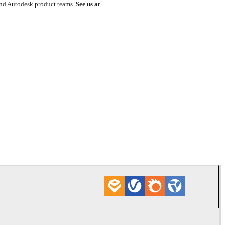
, and Autodesk product teams.
See us at