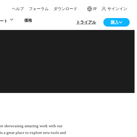
ヘルプ
フォーラム
ダウンロード
JP
サインイン
価格
ート
トライアル
購入
e’re showcasing amazing work with our
s a great place to explore new tools and