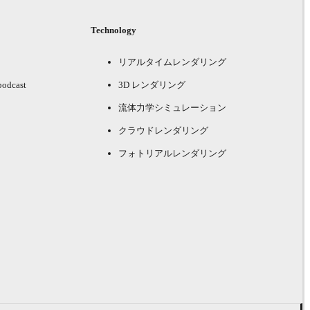
Technology
リアルタイムレンダリング
podcast
3D レンダリング
流体力学シミュレーション
クラウドレンダリング
フォトリアルレンダリング